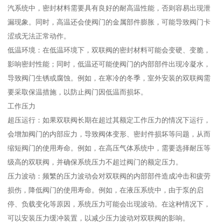
汽系统中，密封材料需要具有良好的耐高温性能，否则容易出现泄
漏现象。同时，高温还会使阀门的金属部件膨胀，可能导致阀门卡
涩或无法正常动作。
低温环境：在低温环境下，双联阀的密封材料可能会变硬、变脆，
影响密封性能；同时，低温还可能使阀门的内部部件出现冷凝水，
导致阀门生锈或腐蚀。例如，在寒冷的冬季，室外安装的双联阀需
要采取保温措施，以防止阀门因低温而损坏。
工作压力
超压运行：如果双联阀长期在超过其额定工作压力的情况下运行，
会增加阀门的内部应力，导致阀体变形、密封件损坏等问题，从而
缩短阀门的使用寿命。例如，在高压气体系统中，需要选择耐压等
级高的双联阀，并确保系统压力不超过阀门的额定压力。
压力波动：频繁的压力波动会对双联阀的内部部件造成冲击和疲劳
损伤，降低阀门的使用寿命。例如，在液压系统中，由于泵的启
停、负载变化等原因，系统压力可能会出现波动。在这种情况下，
可以安装压力缓冲装置，以减少压力波动对双联阀的影响。