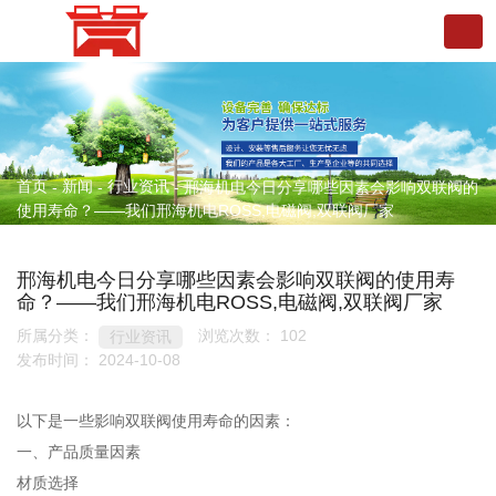
首页
新闻
行业资讯
-
-
-
邢海机电今日分享哪些因素会影响双联阀的
使用寿命？——我们邢海机电ROSS,电磁阀,双联阀厂家
邢海机电今日分享哪些因素会影响双联阀的使用寿
命？——我们邢海机电ROSS,电磁阀,双联阀厂家
所属分类：
浏览次数：
102
行业资讯
发布时间： 2024-10-08
以下是一些影响双联阀使用寿命的因素：
一、产品质量因素
材质选择