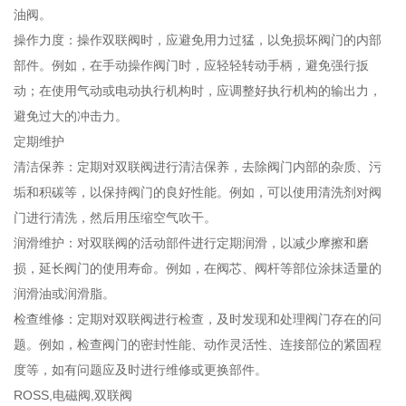
油阀。
操作力度：操作双联阀时，应避免用力过猛，以免损坏阀门的内部
部件。例如，在手动操作阀门时，应轻轻转动手柄，避免强行扳
动；在使用气动或电动执行机构时，应调整好执行机构的输出力，
避免过大的冲击力。
定期维护
清洁保养：定期对双联阀进行清洁保养，去除阀门内部的杂质、污
垢和积碳等，以保持阀门的良好性能。例如，可以使用清洗剂对阀
门进行清洗，然后用压缩空气吹干。
润滑维护：对双联阀的活动部件进行定期润滑，以减少摩擦和磨
损，延长阀门的使用寿命。例如，在阀芯、阀杆等部位涂抹适量的
润滑油或润滑脂。
检查维修：定期对双联阀进行检查，及时发现和处理阀门存在的问
题。例如，检查阀门的密封性能、动作灵活性、连接部位的紧固程
度等，如有问题应及时进行维修或更换部件。
ROSS,电磁阀,双联阀