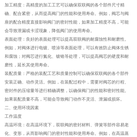
加工精度：高精度的加工工艺可以确保双联阀的各个部件尺寸精
确、配合紧密，从而提高阀门的性能和使用寿命。例如，阀芯与阀
座的配合精度直接影响阀门的密封性能，如果加工精度不高，可能
会导致泄漏或卡涩现象，降低阀门的使用寿命。
表面处理：良好的表面处理可以提高双联阀的耐腐蚀性和耐磨性。
例如，对阀体进行电镀、喷涂等表面处理，可以有效防止阀体生锈
和腐蚀；对阀芯进行氮化、镀铬等处理，可以提高阀芯的硬度和耐
磨性，延长其使用寿命。
装配质量：严格的装配工艺和质量控制可以确保双联阀的各个部件
安装正确、动作灵活。例如，在装配过程中，需要对阀芯的行程、
密封件的压缩量等进行精确调整，以确保阀门的性能和密封性能。
如果装配质量不高，可能会导致阀门动作不灵活、泄漏或损坏。
二、使用环境因素
工作温度
高温环境：在高温环境下，双联阀的密封材料、弹簧等部件容易老
化、变形，从而影响阀门的密封性能和使用寿命。例如，在高温蒸