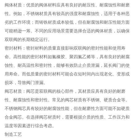
阀体材质：优质的阀体材料应具有良好的耐压性、耐腐蚀性和耐磨
性。例如，不锈钢材质具有较高的强度和耐腐蚀性，适用于各种恶
劣的工作环境；而铸铁材质成本较低，但在耐腐蚀和耐压性能方面
可能稍逊一筹。不同的应用场景需要选择合适的阀体材质，以确保
双联阀的长期稳定运行。
密封材料：密封材料的质量直接影响双联阀的密封性能和使用寿
命。高性能的密封材料如氟橡胶、聚四氟乙烯等，具有良好的耐腐
蚀性、耐高温性和密封性，能够有效防止介质泄漏，延长阀门的使
用寿命。而低质量的密封材料可能会在短时间内出现老化、变形或
损坏，导致阀门泄漏。
阀芯材质：阀芯是双联阀的核心部件，其材质应具有良好的耐磨
性、耐腐蚀性和密封性。常见的阀芯材质有不锈钢、硬质合金等。
不锈钢阀芯具有较好的耐腐蚀性能，但在耐磨性方面可能不如硬质
合金阀芯。在选择阀芯材质时，需要根据介质的性质、工作压力和
温度等因素进行综合考虑。
制造工艺