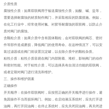
介质性质
腐蚀性介质：如果双联阀用于输送腐蚀性介质，如酸、碱、盐等，
需要选择耐腐蚀的材质制作阀门，并采取相应的防腐措施。例如，
在化工行业中，经常使用衬氟、衬胶等耐腐蚀的双联阀，以防止介
质对阀门的腐蚀。
含颗粒介质：如果介质中含有固体颗粒，会对双联阀的阀芯、密封
件等部件造成磨损，降低阀门的使用寿命。在这种情况下，可以安
装过滤器或在阀门前设置沉淀罐，以去除介质中的颗粒杂质。
粘性介质：粘性介质容易在阀门内部附着、堆积，影响阀门的动作
和密封性能。对于粘性介质，可以选择具有自清洁功能的双联阀，
或者定期对阀门进行清洗和维护。
三、操作和维护因素
正确操作
开关顺序：在操作双联阀时，应按照正确的开关顺序进行操作，避
免因操作不当而损坏阀门。例如，在启动液压系统时，应先打开进
油阀，再打开回油阀；在停止系统时，应先关闭回油阀，再关闭进