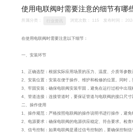
使用电联阀时需要注意的细节有哪些
所属分类：
浏览次数：
115
发布时间： 2024
行业资讯
在使用电联阀时需要注意以下细节：
一、安装环节
1、正确选型：根据实际应用场景的压力、温度、介质等参数
2、安装位置：安装在便于操作、维护和检修的位置。同时，
3、牢固安装：确保电联阀安装牢固，避免在运行过程中出现
4、管道连接：连接管道时，要保证管道与电联阀的接口尺寸
二、操作使用
1、操作规范：严格按照电联阀的操作说明书进行操作，避免
2、电源要求：确保电联阀的电源供应稳定、符合要求。检查
3、信号控制：如果电联阀是通过信号控制的，要确保控制信