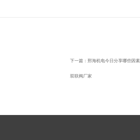
下一篇：
邢海机电今日分享哪些因素
双联阀厂家