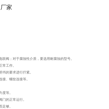
阀厂家
电联阀；对于腐蚀性介质，要选用耐腐蚀的型号。
正常工作。
明书的要求进行拧紧。
连接、螺纹连接等。
力度等。
阀门的正常运行。
否足够。