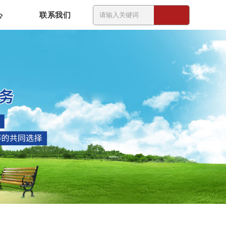
心
联系我们