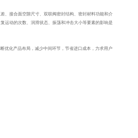
压差、接合面空隙尺寸、双联阀密封结构、密封材料功能和介
往复运动的次数、润滑状态、振荡和冲击大小等要素的影响是
不断优化产品布局，减少中间环节，节省进口成本，力求用户