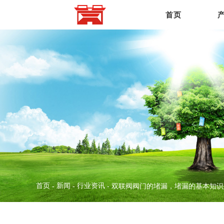
首页
首页
新闻
行业资讯
-
-
-
双联阀阀门的堵漏，堵漏的基本知识有