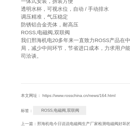
一体式安装，拆装方便
透明水杯，可视水位，自动 / 手动排水
调压精准，气压稳定
防锈铝合金壳体，耐高压
ROSS,电磁阀,双联阀
我们邢海机电20多年来一直致力ROSS产品
局，减少中间环节，节省进口成本，力求用户能快
司洽谈。
本文网址： https://www.rosschina.cn/news/164.html
ROSS,电磁阀,双联阀
标签：
上一篇：
邢海机电今日说说电磁阀生产厂家检测电磁阀好坏的方