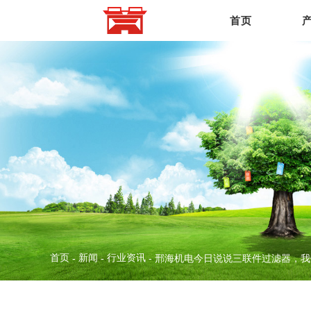
首页
首页
新闻
行业资讯
-
-
-
邢海机电今日说说三联件过滤器，我们