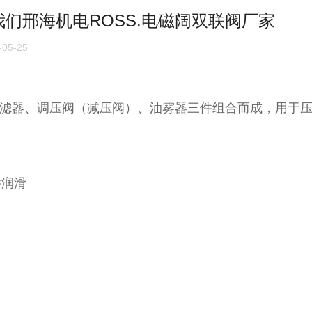
们邢海机电ROSS.电磁阔双联阀厂家
05-25
气过滤器、调压阀（减压阀）、油雾器三件组合而成，用于
件润滑