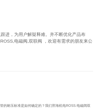
队跟进，为用户解疑释难。并不断优化产品布
OSS,电磁阀,双联阀 ，欢迎有需求的朋友来公
管的耐压标准是如何确定的？我们邢海机电ROSS.电磁阔双