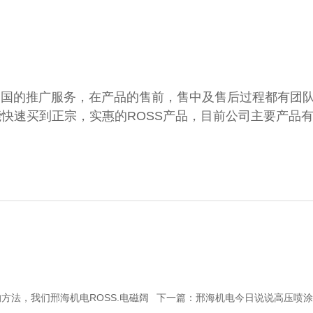
在中国的推广服务，在产品的售前，售中及售后过程都有团
速买到正宗，实惠的ROSS产品，目前公司主要产品有R
法，我们邢海机电ROSS.电磁阔
下一篇：
邢海机电今日说说高压喷涂