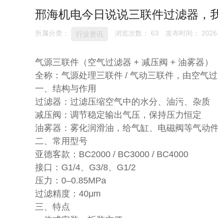
邢海机电今日说说三联件过滤器，我
所属分类：
浏览次数：
63
发布时间： 2026-
行业资讯
气源三联件（空气过滤器 + 减压阀 + 油雾器）
全称：气源处理三联件 / 气动三联件，由空
一、结构与作用
过滤器：过滤压缩空气中的水分、油污、杂质
减压阀：调节稳定输出气压，保持压力恒定
油雾器：雾化润滑油，给气缸、电磁阀等气动
二、常用型号
亚德客款：BC2000 / BC3000 / BC4000
接口：G1/4、G3/8、G1/2
压力：0–0.85MPa
过滤精度：40μm
三、特点